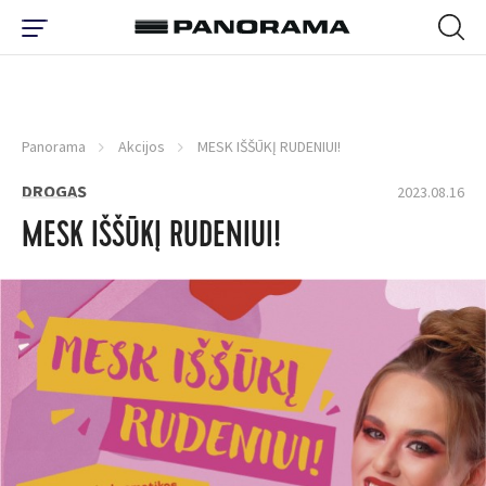
Panorama
Akcijos
MESK IŠŠŪKĮ RUDENIUI!
DROGAS
2023.08.16
MESK IŠŠŪKĮ RUDENIUI!