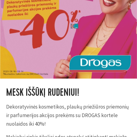
MESK IŠŠŪKĮ RUDENIUI!
Dekoratyvinės kosmetikos, plaukų priežiūros priemonių
ir parfumerijos akcijos prekėms su DROGAS kortele
nuolaidos iki 40%!