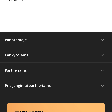
PLAČIAU
Panoramoje
Lankytojams
Partneriams
Prisijungimai partneriams