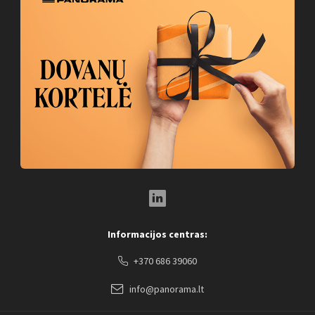
LinkedIn Social Link
Informacijos centras:
+370 686 39060
info@panorama.lt