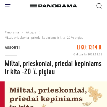
Panorama
Akcijos
Miltai, prieskoniai, priedai kepiniams ir kita -20 % pigiau
LIKO: 1314 D.
ASSORTI
Galioja iki 2022.12.31
Miltai, prieskoniai, priedai kepiniams
ir kita -20 % pigiau