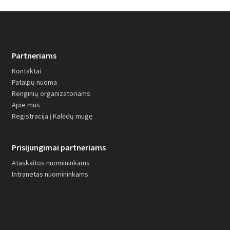
Partneriams
Kontaktai
Patalpų nuoma
Renginių organizatoriams
Apie mus
Registracija į Kalėdų mugę
Prisijungimai partneriams
Ataskaitos nuomininkams
Intranetas nuomininkams