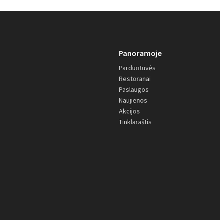
Panoramoje
Parduotuvės
Restoranai
Paslaugos
Naujienos
Akcijos
Tinklaraštis