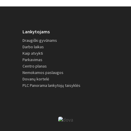
Lankytojams
Draugiški gyvūnams
Darbo laikas
Kaip atvykti
Parkavimas
Centro planas
Nemokamos paslaugos
Dovanų kortelė
PLC Panorama lankytojų taisyklės