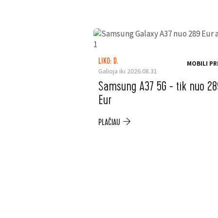
LIKO: D.
MOBILI PR
Galioja iki 2026.08.31
Samsung A37 5G - tik nuo 28
Eur
PLAČIAU