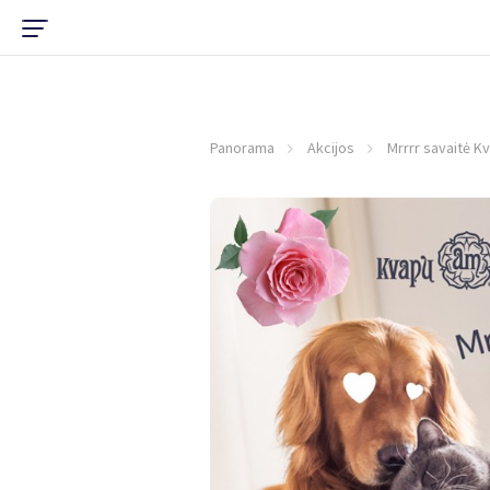
Panorama
Akcijos
Mrrrr savaitė 