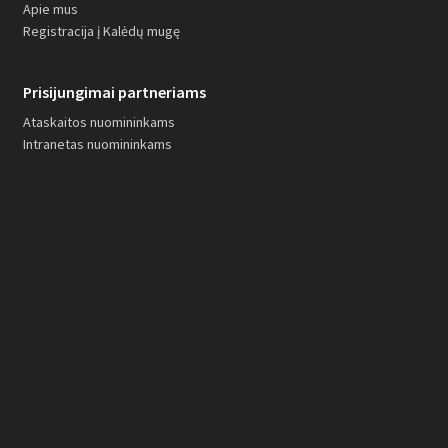
Apie mus
Registracija į Kalėdų mugę
Prisijungimai partneriams
Ataskaitos nuomininkams
Intranetas nuomininkams