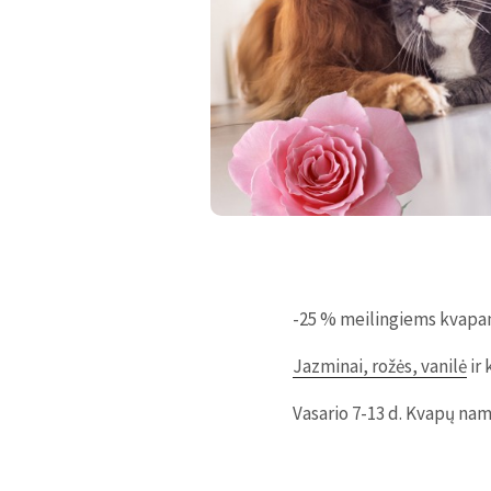
-25 % meilingiems kvapa
Jazminai, rožės, vanilė
ir 
Vasario 7-13 d. Kvapų nam