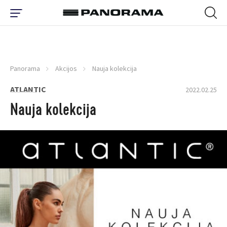
Panorama
Akcijos
Nauja kolekcija
ATLANTIC
2022.02.25
Nauja kolekcija