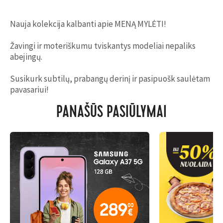
Nauja kolekcija kalbanti apie MENĄ MYLĖTI!
Žavingi ir moteriškumu tviskantys modeliai nepaliks
abejingų.
Susikurk subtilų, prabangų derinį ir pasipuošk saulėtam
pavasariui!
PANAŠŪS PASIŪLYMAI