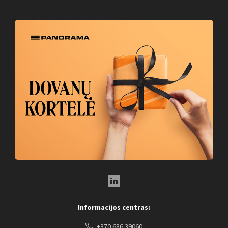
LinkedIn Social Link
Informacijos centras:
+370 686 39060