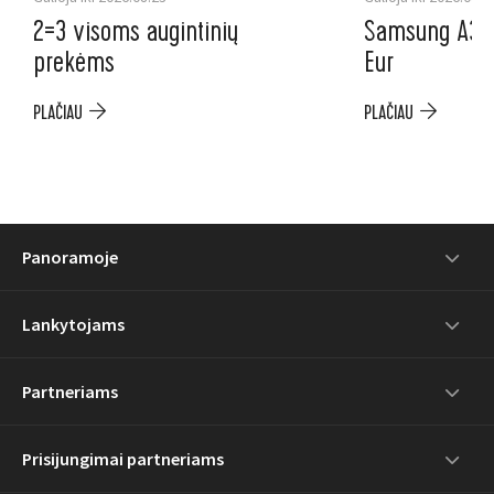
2=3 visoms augintinių
Samsung A37 5
prekėms
Eur
PLAČIAU
PLAČIAU
Panoramoje
Lankytojams
Partneriams
Prisijungimai partneriams