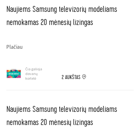
Naujiems Samsung televizorių modeliams
nemokamas 20 mėnesių lizingas
Plačiau
Čia galioja
dovanų
2 AUKŠTAS
kortelė
Naujiems Samsung televizorių modeliams
nemokamas 20 mėnesių lizingas