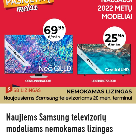
Naujiems Samsung televizorių
modeliams nemokamas lizingas