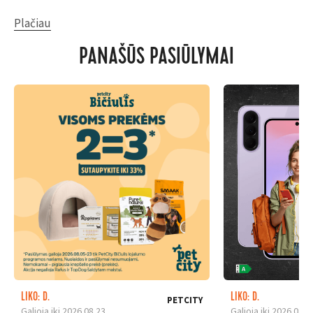
Plačiau
PANAŠŪS PASIŪLYMAI
LIKO: D.
LIKO: D.
PETCITY
Galioja iki 2026.08.23
Galioja iki 2026.08.3