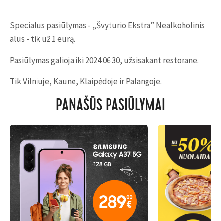
Specialus pasiūlymas - „Švyturio Ekstra” Nealkoholinis
alus - tik už 1 eurą.
Pasiūlymas galioja iki 2024 06 30, užsisakant restorane.
Tik Vilniuje, Kaune, Klaipėdoje ir Palangoje.
PANAŠŪS PASIŪLYMAI