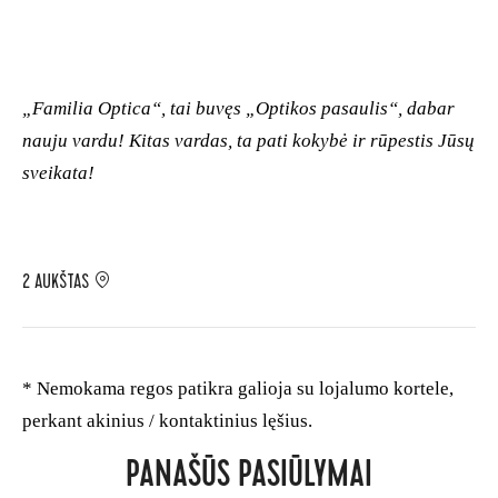
„Familia Optica“, tai buvęs „Optikos pasaulis“, dabar
nauju vardu! Kitas vardas, ta pati kokybė ir rūpestis Jūsų
sveikata!
2 AUKŠTAS
* Nemokama regos patikra galioja su lojalumo kortele,
perkant akinius / kontaktinius lęšius.
PANAŠŪS PASIŪLYMAI