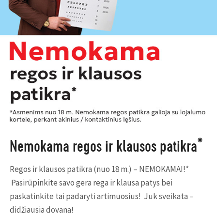
Nemokama regos ir klausos patikra*
Regos ir klausos patikra (nuo 18 m.) – NEMOKAMAI!*
Pasirūpinkite savo gera rega ir klausa patys bei
paskatinkite tai padaryti artimuosius! Juk sveikata –
didžiausia dovana!