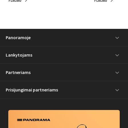
PLAČIAU
PLAČIAU
Panoramoje
Lankytojams
Partneriams
Prisijungimai partneriams