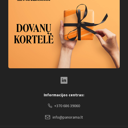
LinkedIn Social Link
Informacijos centras:
+370 686 39060
info@panorama.lt