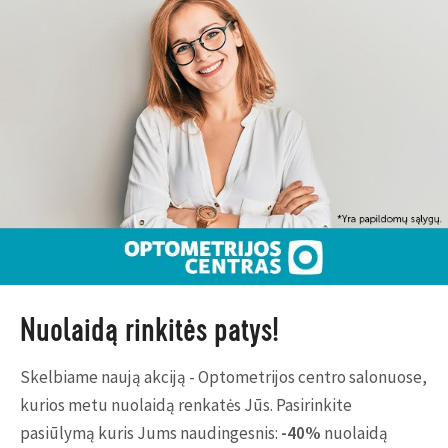
Nuolaidą rinkitės patys!
Skelbiame naują akciją - Optometrijos centro salonuose,
kurios metu nuolaidą renkatės Jūs. Pasirinkite
pasiūlymą kuris Jums naudingesnis:
-40%
nuolaidą