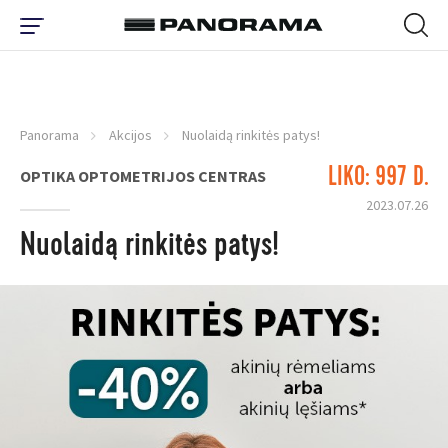
Panorama
Akcijos
Nuolaidą rinkitės patys!
LIKO: 997 D.
OPTIKA OPTOMETRIJOS CENTRAS
2023.07.26
Nuolaidą rinkitės patys!