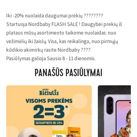
Iki -20% nuolaida daugumai prekių ????????
Startuoja Nordbaby FLASH SALE ! Daugybei prekių iš
plataus mūsų asortimento taikome nuolaidas: nuo
vežimėlių iki žaislų. Visa, kas reikalinga, nuo pirmųjų
kūdikio akimirkų rasite Nordbaby ????
Pasiūlymas galioja Sausio 8 - 11 dienomis.
PANAŠŪS PASIŪLYMAI