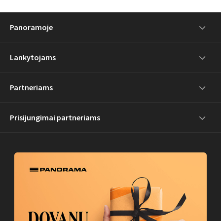
Panoramoje
Lankytojams
Partneriams
Prisijungimai partneriams