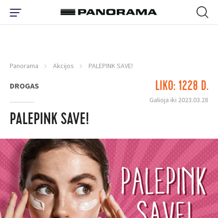
Panorama
Akcijos
PALEPINK SAVE!
LIKO: 1228 D.
DROGAS
Galioja iki 2023.03.28
PALEPINK SAVE!