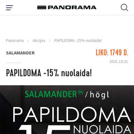
Panorama
Akcijos
PAPILDOMA -15% nuolaida!
LIKO: 1749 D.
SALAMANDER
2021.10.21
PAPILDOMA -15% nuolaida!