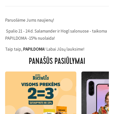
Paruošėme Jums naujienų!
Spalio 21 - 24 d. Salamander ir Hogl salonuose - taikoma
PAPILDOMA -15% nuolaida!
Taip taip,
PAPILDOMA
! Labai Jūsų lauksime!
PANAŠŪS PASIŪLYMAI