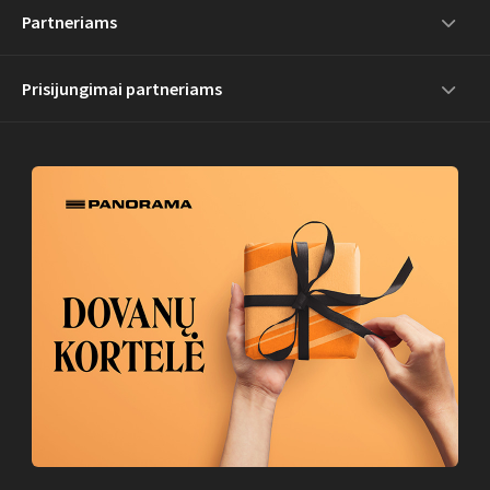
Partneriams
Prisijungimai partneriams