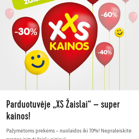
Parduotuvėje „XS Žaislai“ – super
kainos!
Pažymėtoms prekėms – nuolaidos iki 70%! Nepraleiskite