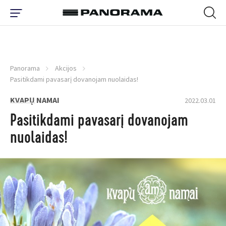
Panorama
Akcijos
Pasitikdami pavasarį dovanojam nuolaidas!
KVAPŲ NAMAI
2022.03.01
Pasitikdami pavasarį dovanojam
nuolaidas!