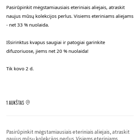
Pasirūpinkit mėgstamiausiais eteriniais aliejais, atraskit 
naujus mūsų kolekcijos perlus. Visiems 
eteriniams aliejams
- net 33 % nuolaida.
Išsirinktus kvapus saugiai ir patogiai garinkite 
difuzoriuose
, jiems net 20 % nuolaida!
Tik kovo 2 d.
1 AUKŠTAS
Pasirūpinkit mėgstamiausiais eteriniais aliejais, atraskit
naujus mūsų kolekcijos perlus. Visiems
eteriniams