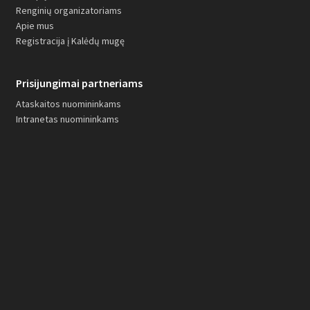
Renginių organizatoriams
Apie mus
Registracija į Kalėdų mugę
Prisijungimai partneriams
Ataskaitos nuomininkams
Intranetas nuomininkams