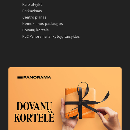
Kaip atvykti
Parkavimas
Centro planas
Nemokamos paslaugos
Dovanų kortelė
PLC Panorama lankytojų taisyklės