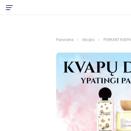
Panorama
Akcijos
PERKANT KVEPAL