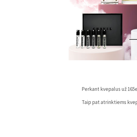
Perkant kvepalus už 165e
Taip pat atrinktiems kve