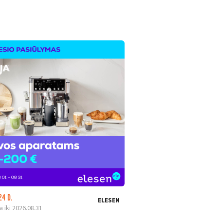
24 D.
LIKO: 24 D.
ELESEN
a iki 2026.08.31
Galioja iki 2026.08.31