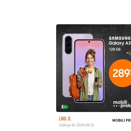
LIKO: D.
MOBILI PR
Galioja iki 2026.08.31