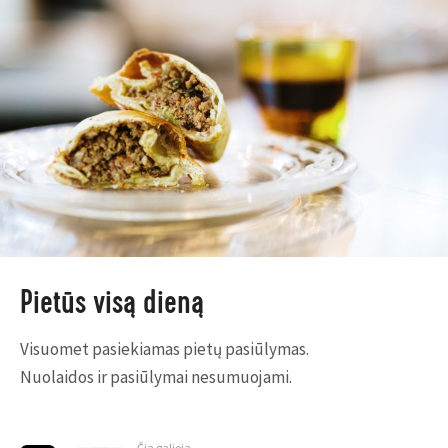
Pietūs visą dieną
Visuomet pasiekiamas pietų pasiūlymas.
Nuolaidos ir pasiūlymai nesumuojami.
Čia galioja