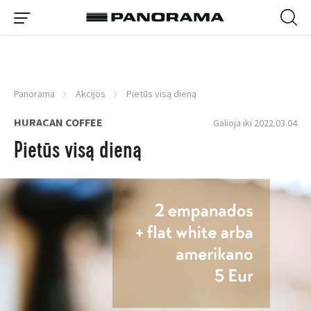
Panorama
Akcijos
Pietūs visą dieną
HURACAN COFFEE
Galioja iki 2022.03.04
Pietūs visą dieną