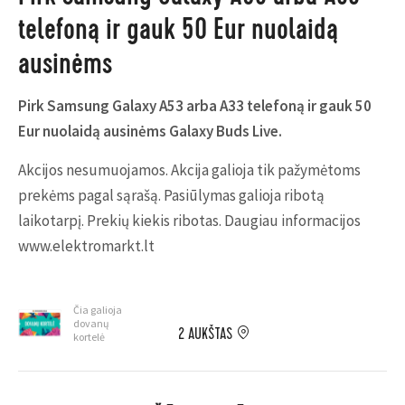
telefoną ir gauk 50 Eur nuolaidą
ausinėms
Pirk Samsung Galaxy A53 arba A33 telefoną ir gauk 50
Eur nuolaidą ausinėms Galaxy Buds Live.
Akcijos nesumuojamos. Akcija galioja tik pažymėtoms
prekėms pagal sąrašą. Pasiūlymas galioja ribotą
laikotarpį. Prekių kiekis ribotas. Daugiau informacijos
www.elektromarkt.lt
Čia galioja
dovanų
2 AUKŠTAS
kortelė