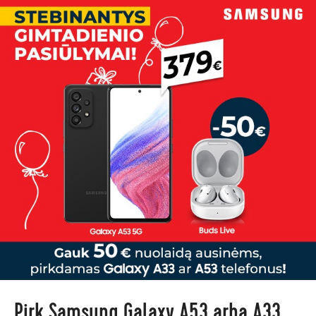
Pirk Samsung Galaxy A53 arba A33