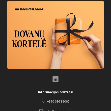
LinkedIn Social Link
Informacijos centras:
+370 686 39060