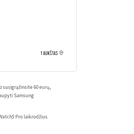
1 AUKŠTAS
 susigrąžinsite 60 eurų,
utaupyti Samsung
Watch5 Pro laikrodžius.