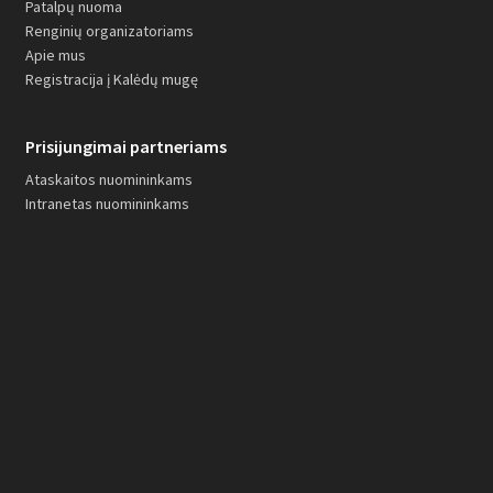
Patalpų nuoma
Renginių organizatoriams
Apie mus
Registracija į Kalėdų mugę
Prisijungimai partneriams
Ataskaitos nuomininkams
Intranetas nuomininkams