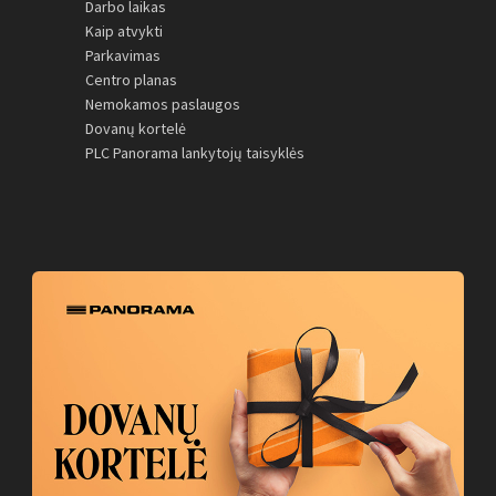
Darbo laikas
Kaip atvykti
Parkavimas
Centro planas
Nemokamos paslaugos
Dovanų kortelė
PLC Panorama lankytojų taisyklės