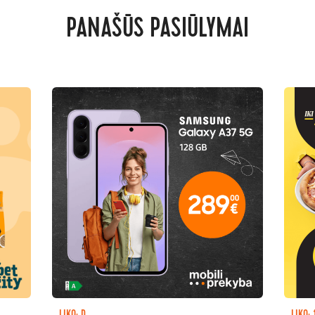
PANAŠŪS PASIŪLYMAI