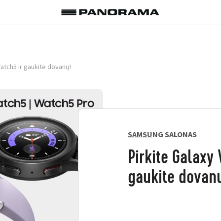
Watch5 ir gaukite dovanų!
SAMSUNG SALONAS
Pirkite Galaxy
gaukite dovan