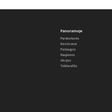
Panoramoje
Parduotuvės
Restoranai
Paslaugos
Naujienos
Akcijos
Tinklaraštis