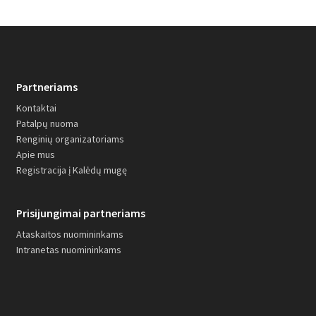
Partneriams
Kontaktai
Patalpų nuoma
Renginių organizatoriams
Apie mus
Registracija į Kalėdų mugę
Prisijungimai partneriams
Ataskaitos nuomininkams
Intranetas nuomininkams