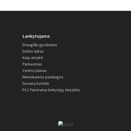
Lankytojams
Draugiški gyvūnams
Darbo laikas
Kaip atvykti
Parkavimas
Centro planas
Nemokamos paslaugos
Dovanų kortelė
PLC Panorama lankytojų taisyklės