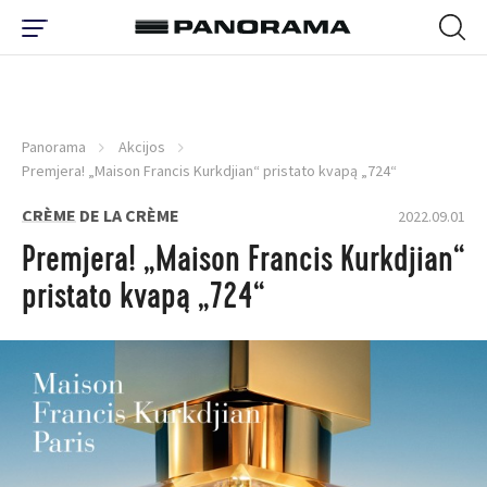
Panorama
Akcijos
Premjera! „Maison Francis Kurkdjian“ pristato kvapą „724“
CRÈME DE LA CRÈME
2022.09.01
Premjera! „Maison Francis Kurkdjian“
pristato kvapą „724“