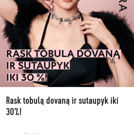
Rask tobulą dovaną ir sutaupyk iki
30%!