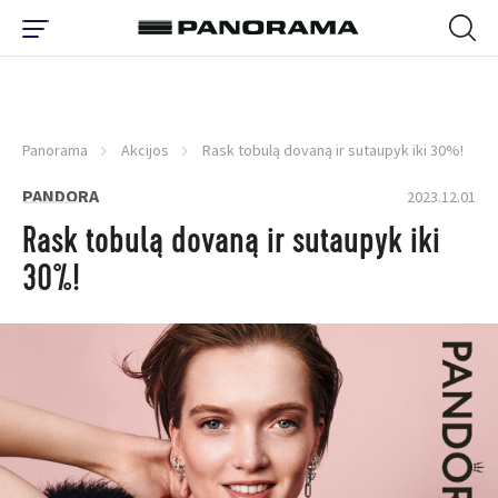
Panorama
Akcijos
Rask tobulą dovaną ir sutaupyk iki 30%!
PANDORA
2023.12.01
Rask tobulą dovaną ir sutaupyk iki
30%!