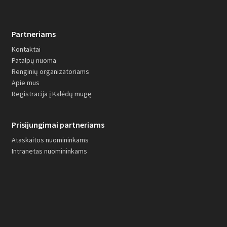
Partneriams
Kontaktai
Patalpų nuoma
Renginių organizatoriams
Apie mus
Registracija į Kalėdų mugę
Prisijungimai partneriams
Ataskaitos nuomininkams
Intranetas nuomininkams