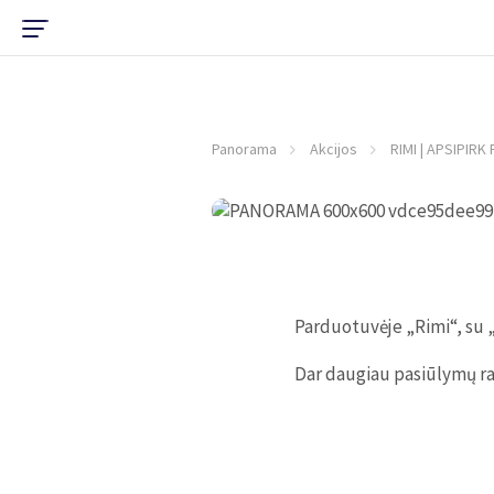
Panorama
Akcijos
RIMI | APSIPIRK 
Parduotuvėje „Rimi“, su „
Dar daugiau pasiūlymų ras