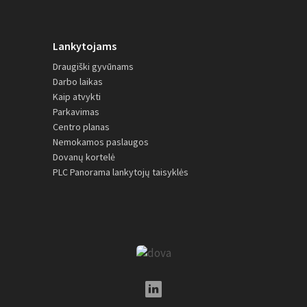
Lankytojams
Draugiški gyvūnams
Darbo laikas
Kaip atvykti
Parkavimas
Centro planas
Nemokamos paslaugos
Dovanų kortelė
PLC Panorama lankytojų taisyklės