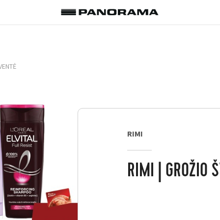
ŠVENTĖ
RIMI
RIMI | GROŽIO 