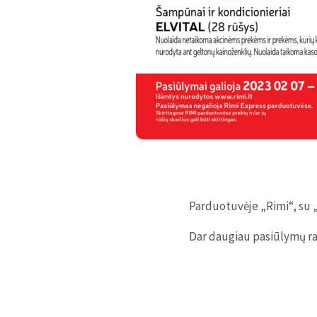
Parduotuvėje „Rimi“, su „
Dar daugiau pasiūlymų ras