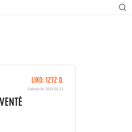
LIKO: 1272 D.
Galioja iki 2023.02.13
ŠVENTĖ