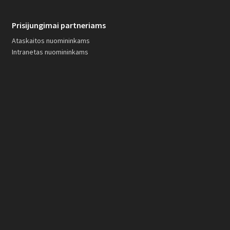
Prisijungimai partneriams
Ataskaitos nuomininkams
Intranetas nuomininkams