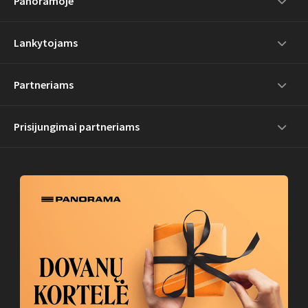
Panoramoje
Lankytojams
Partneriams
Prisijungimai partneriams