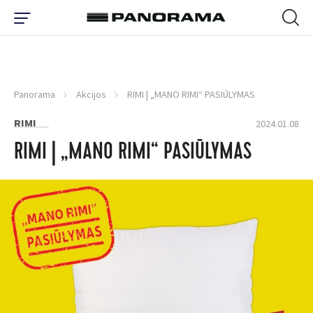
Panorama
Akcijos
RIMI | „MANO RIMI“ PASIŪLYMAS
RIMI
2024.01.08
RIMI | „MANO RIMI“ PASIŪLYMAS