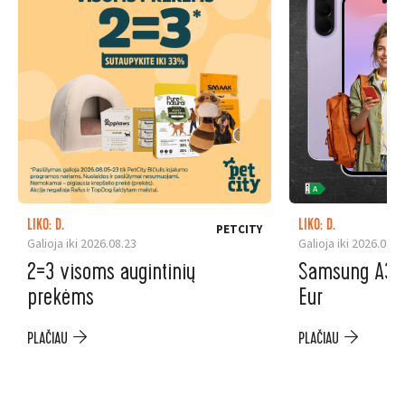
LIKO: D.
LIKO: D.
PETCITY
Galioja iki 2026.08.23
Galioja iki 2026.08.3
2=3 visoms augintinių
Samsung A37 5
prekėms
Eur
PLAČIAU
PLAČIAU