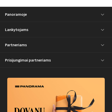
Panoramoje
Lankytojams
Partneriams
Prisijungimai partneriams