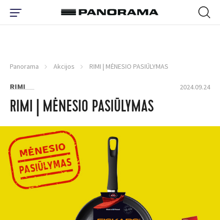
Panorama
Akcijos
RIMI | MĖNESIO PASIŪLYMAS
RIMI
2024.09.24
RIMI | MĖNESIO PASIŪLYMAS