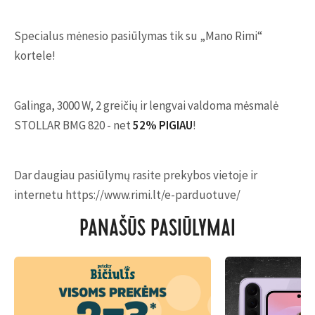
Specialus mėnesio pasiūlymas tik su „Mano Rimi“
kortele!
Galinga, 3000 W, 2 greičių ir lengvai valdoma mėsmalė
STOLLAR BMG 820 - net
52% PIGIAU
!
Dar daugiau pasiūlymų rasite prekybos vietoje ir
internetu https://www.rimi.lt/e-parduotuve/
PANAŠŪS PASIŪLYMAI