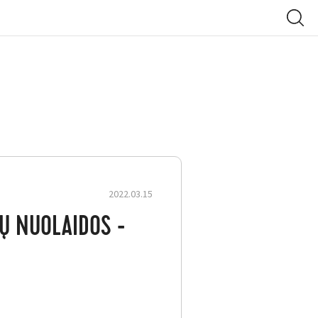
2022.03.15
DŲ NUOLAIDOS -