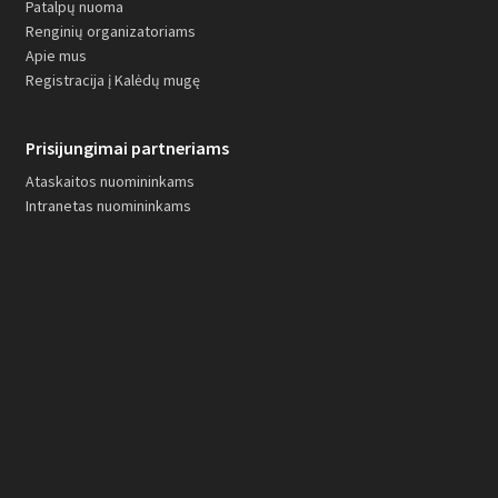
Patalpų nuoma
Renginių organizatoriams
Apie mus
Registracija į Kalėdų mugę
Prisijungimai partneriams
Ataskaitos nuomininkams
Intranetas nuomininkams