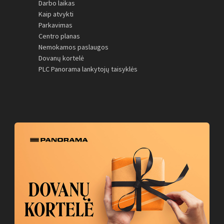
Darbo laikas
Kaip atvykti
Parkavimas
Centro planas
Nemokamos paslaugos
Dovanų kortelė
PLC Panorama lankytojų taisyklės