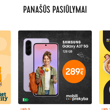
PANAŠŪS PASIŪLYMAI