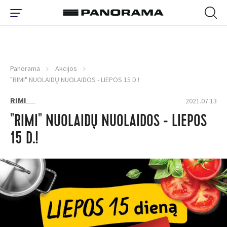
Panorama
Akcijos
"RIMI" NUOLAIDŲ NUOLAIDOS - LIEPOS 15 D.!
RIMI
2021.07.13
"RIMI" NUOLAIDŲ NUOLAIDOS - LIEPOS
15 D.!