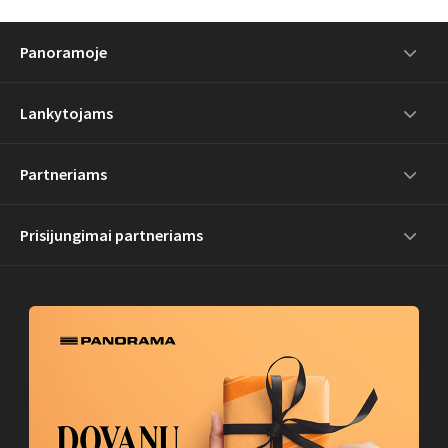
Panoramoje
Lankytojams
Partneriams
Prisijungimai partneriams