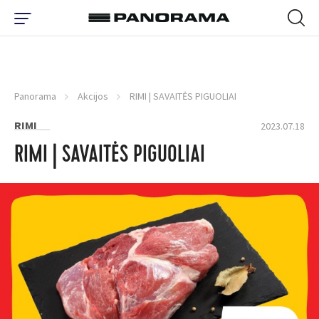
Panorama
Akcijos
RIMI | SAVAITĖS PIGUOLIAI
RIMI
2023.07.18
RIMI | SAVAITĖS PIGUOLIAI