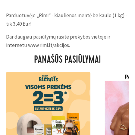
Parduotuvėje „Rimi“ - kiaulienos mentė be kaulo (1 kg) -
tik 3,49 Eur!
Dar daugiau pasiūlymų rasite prekybos vietoje ir
internetu www.rimi.lt/akcijos.
PANAŠŪS PASIŪLYMAI