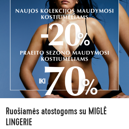
Ruošiamės atostogoms su MIGLĖ
LINGERIE