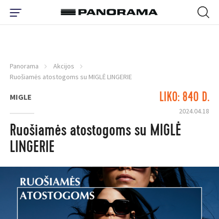
Panorama
Akcijos
Ruošiamės atostogoms su MIGLĖ LINGERIE
LIKO: 840 D.
MIGLE
2024.04.18
Ruošiamės atostogoms su MIGLĖ
LINGERIE