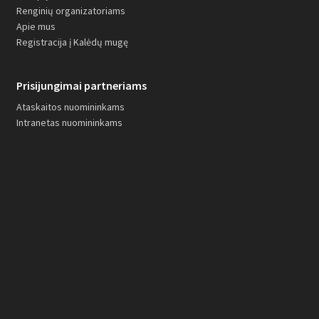
Renginių organizatoriams
Apie mus
Registracija į Kalėdų mugę
Prisijungimai partneriams
Ataskaitos nuomininkams
Intranetas nuomininkams