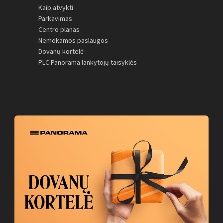
Kaip atvykti
Parkavimas
Centro planas
Nemokamos paslaugos
Dovanų kortelė
PLC Panorama lankytojų taisyklės