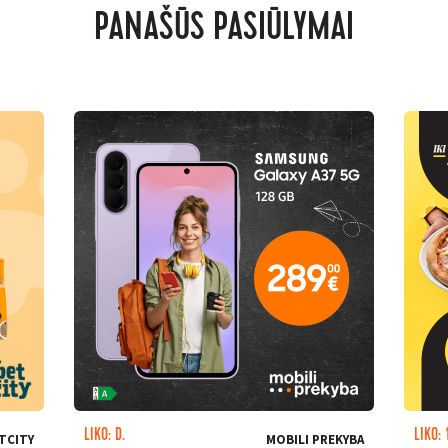
PANAŠŪS PASIŪLYMAI
LIKO: D.
LIKO: 
TCITY
MOBILI PREKYBA