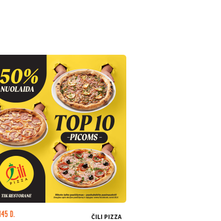
145 D.
LIKO: 23 D.
ČILI PIZZA