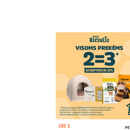
LIKO: D.
PE