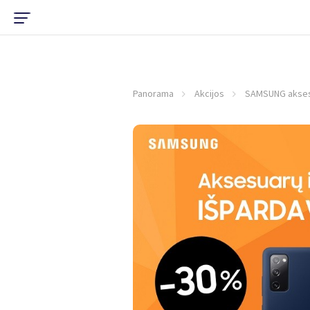
Panorama
Akcijos
SAMSUNG akse