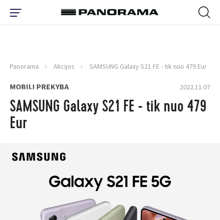
Panorama
Akcijos
SAMSUNG Galaxy S21 FE - tik nuo 479 Eur
MOBILI PREKYBA
2022.11.07
SAMSUNG Galaxy S21 FE - tik nuo 479
Eur