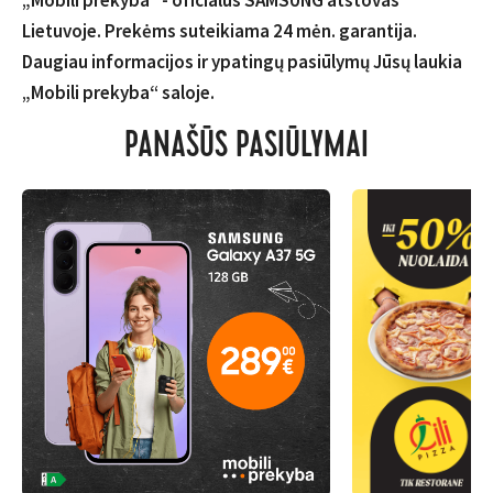
„Mobili prekyba“ - oficialus SAMSUNG atstovas
Lietuvoje. Prekėms suteikiama 24 mėn. garantija.
Daugiau informacijos ir ypatingų pasiūlymų Jūsų laukia
„Mobili prekyba“ saloje.
PANAŠŪS PASIŪLYMAI