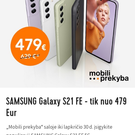
SAMSUNG Galaxy S21 FE - tik nuo 479
Eur
„Mobili prekyba“ saloje iki lapkričio 30 d. įsigykite