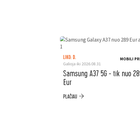
LIKO: D.
MOBILI PR
Galioja iki 2026.08.31
Samsung A37 5G - tik nuo 28
Eur
PLAČIAU