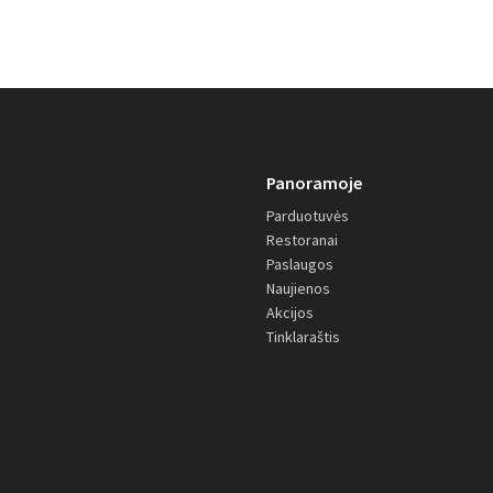
Panoramoje
Parduotuvės
Restoranai
Paslaugos
Naujienos
Akcijos
Tinklaraštis