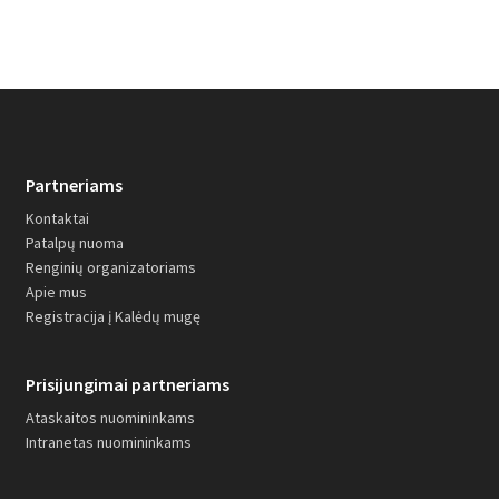
Partneriams
Kontaktai
Patalpų nuoma
Renginių organizatoriams
Apie mus
Registracija į Kalėdų mugę
Prisijungimai partneriams
Ataskaitos nuomininkams
Intranetas nuomininkams