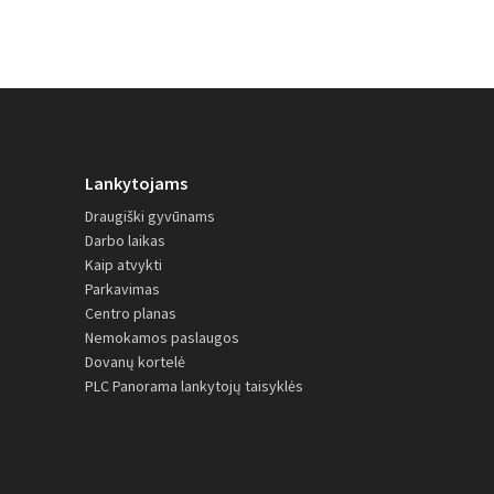
Lankytojams
Draugiški gyvūnams
Darbo laikas
Kaip atvykti
Parkavimas
Centro planas
Nemokamos paslaugos
Dovanų kortelė
PLC Panorama lankytojų taisyklės