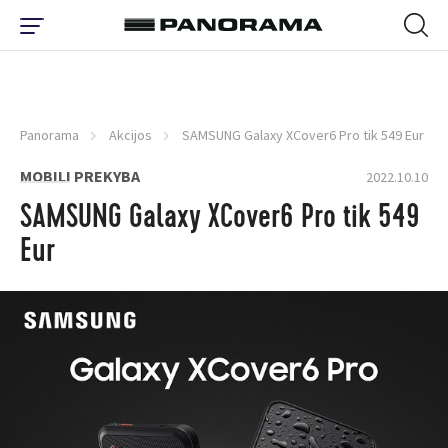
Panorama
Akcijos
SAMSUNG Galaxy XCover6 Pro tik 549 Eur
MOBILI PREKYBA
2022.10.10
SAMSUNG Galaxy XCover6 Pro tik 549
Eur