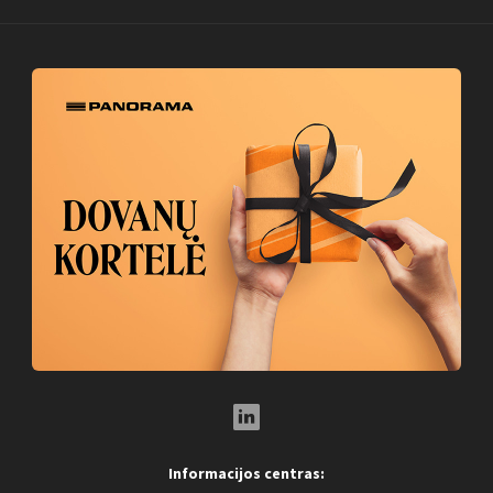
LinkedIn Social Link
Informacijos centras: