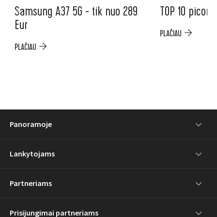
Samsung A37 5G - tik nuo 289
TOP 10 picoms
Eur
PLAČIAU
PLAČIAU
Panoramoje
Lankytojams
Partneriams
Prisijungimai partneriams