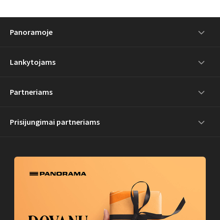
Panoramoje
Lankytojams
Partneriams
Prisijungimai partneriams