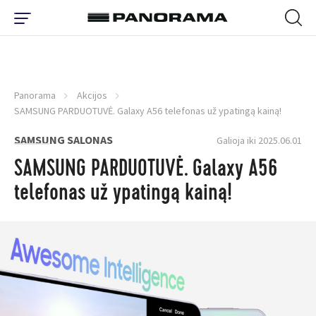
Panorama
Akcijos
SAMSUNG PARDUOTUVĖ. Galaxy A56 telefonas už ypatingą kainą!
SAMSUNG SALONAS
Galioja iki 2025.06.01
SAMSUNG PARDUOTUVĖ. Galaxy A56
telefonas už ypatingą kainą!