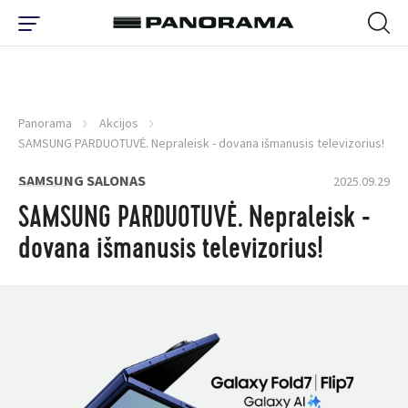
Panorama
Akcijos
SAMSUNG PARDUOTUVĖ. Nepraleisk - dovana išmanusis televizorius!
SAMSUNG SALONAS
2025.09.29
SAMSUNG PARDUOTUVĖ. Nepraleisk -
dovana išmanusis televizorius!