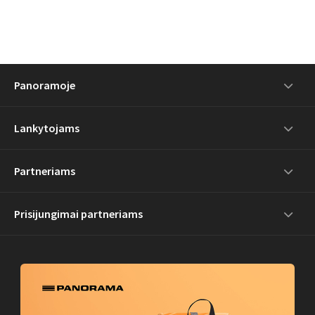
Panoramoje
Lankytojams
Partneriams
Prisijungimai partneriams