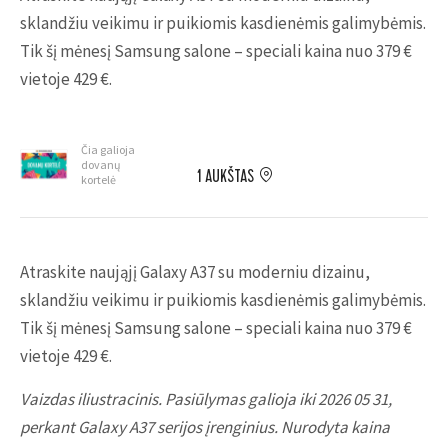
sklandžiu veikimu ir puikiomis kasdienėmis galimybėmis.
Tik šį mėnesį Samsung salone – speciali kaina nuo 379 €
vietoje 429 €.
Čia galioja
dovanų
1 AUKŠTAS
kortelė
Atraskite naująjį Galaxy A37 su moderniu dizainu,
sklandžiu veikimu ir puikiomis kasdienėmis galimybėmis.
Tik šį mėnesį Samsung salone – speciali kaina nuo 379 €
vietoje 429 €.
Vaizdas iliustracinis. Pasiūlymas galioja iki 2026 05 31,
perkant Galaxy A37 serijos įrenginius. Nurodyta kaina