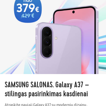
SAMSUNG SALONAS. Galaxy A37 –
stilingas pasirinkimas kasdienai
Atraskite naująjį Galaxy A37 su moderniu dizainu,