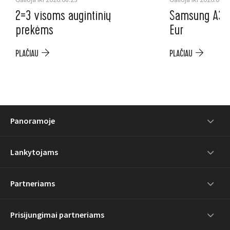
2=3 visoms augintinių
Samsung A37 5
prekėms
Eur
PLAČIAU
PLAČIAU
Panoramoje
Lankytojams
Partneriams
Prisijungimai partneriams