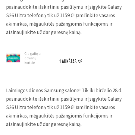
pasinaudokite išskirtiniu pasiūlymu ir įsigykite Galaxy
S26 Ultra telefoną tik už 1159 €! Įamžinkite vasaros
akimirkas, mėgaukitės pažangiomis funkcijomis ir
atsinaujinkite už dar geresnę kainą.
Čia galioja
dovanų
1 AUKŠTAS
kortelė
Laimingos dienos Samsung salone! Tik iki birželio 28 d.
pasinaudokite išskirtiniu pasiūlymu ir įsigykite Galaxy
S26 Ultra telefoną tik už 1159 €! Įamžinkite vasaros
akimirkas, mėgaukitės pažangiomis funkcijomis ir
atsinaujinkite už dar geresnę kainą.