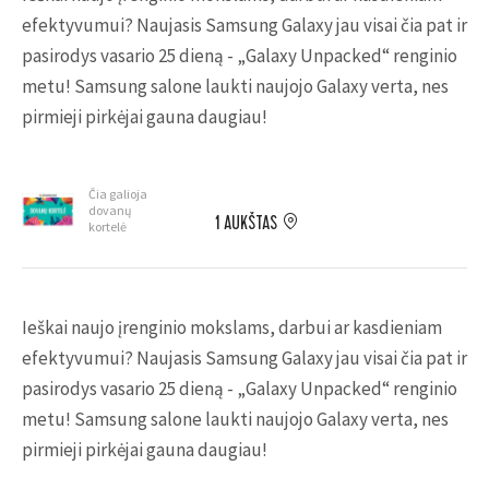
efektyvumui? Naujasis Samsung Galaxy jau visai čia pat ir
pasirodys vasario 25 dieną - „Galaxy Unpacked“ renginio
metu! Samsung salone laukti naujojo Galaxy verta, nes
pirmieji pirkėjai gauna daugiau!
Čia galioja
dovanų
1 AUKŠTAS
kortelė
Ieškai naujo įrenginio mokslams, darbui ar kasdieniam
efektyvumui? Naujasis Samsung Galaxy jau visai čia pat ir
pasirodys vasario 25 dieną - „Galaxy Unpacked“ renginio
metu! Samsung salone laukti naujojo Galaxy verta, nes
pirmieji pirkėjai gauna daugiau!