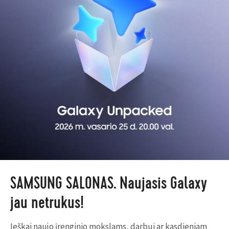
SAMSUNG SALONAS. Naujasis Galaxy
jau netrukus!
Ieškai naujo įrenginio mokslams, darbui ar kasdieniam