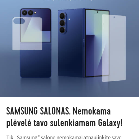
SAMSUNG SALONAS. Nemokama
plėvelė tavo sulenkiamam Galaxy!
Tik „Samsung" salone nemokamai atnaujinkite savo