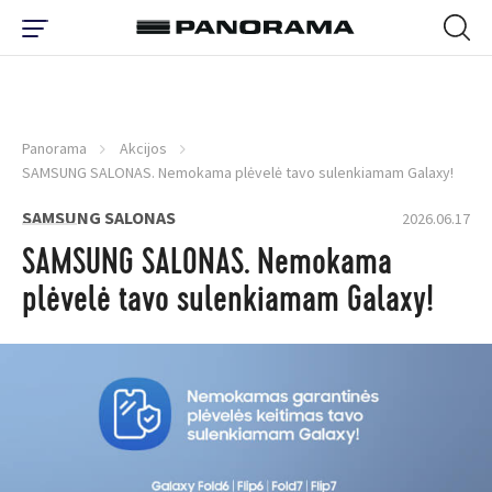
Panorama
Akcijos
SAMSUNG SALONAS. Nemokama plėvelė tavo sulenkiamam Galaxy!
SAMSUNG SALONAS
2026.06.17
SAMSUNG SALONAS. Nemokama
plėvelė tavo sulenkiamam Galaxy!