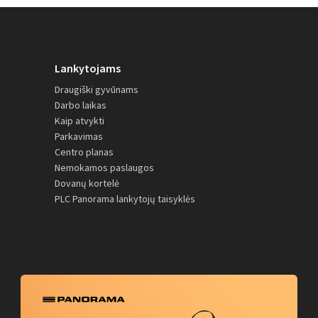
Lankytojams
Draugiški gyvūnams
Darbo laikas
Kaip atvykti
Parkavimas
Centro planas
Nemokamos paslaugos
Dovanų kortelė
PLC Panorama lankytojų taisyklės