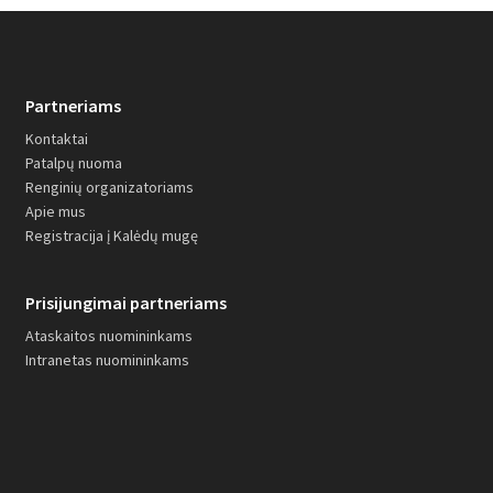
Partneriams
Kontaktai
Patalpų nuoma
Renginių organizatoriams
Apie mus
Registracija į Kalėdų mugę
Prisijungimai partneriams
Ataskaitos nuomininkams
Intranetas nuomininkams