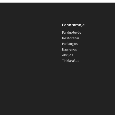
Panoramoje
Parduotuvės
Restoranai
Paslaugos
Naujienos
Akcijos
Tinklaraštis