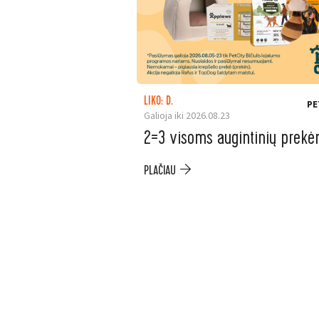
LIKO: D.
PE
Galioja iki 2026.08.23
2=3 visoms augintinių prek
PLAČIAU