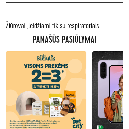
Žiūrovai įleidžiami tik su respiratoriais.
PANAŠŪS PASIŪLYMAI