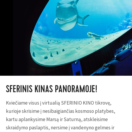
SFERINIS KINAS PANORAMOJE!
Kviečiame visus į virtualią SFERINIO KINO tikrovę,
kurioje skrisime į nesibaigiančias kosmoso platybes,
kartu aplankysime Marsą ir Saturną, atskleisime
skraidymo paslaptis, nersime į vandenyno gelmes ir