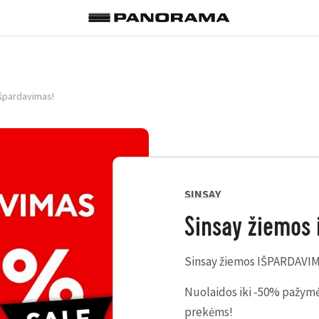
išpardavimas!
SINSAY
Sinsay žiemos 
Sinsay žiemos IŠPARDAVIM
Nuolaidos iki -50% pažym
prekėms!