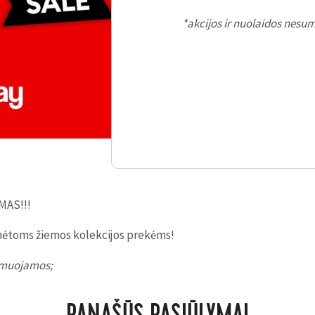
*akcijos ir nuolaidos nes
MAS!!!
mėtoms žiemos kolekcijos prekėms!
sumuojamos;