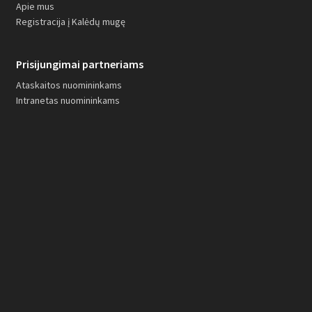
Apie mus
Registracija į Kalėdų mugę
Prisijungimai partneriams
Ataskaitos nuomininkams
Intranetas nuomininkams