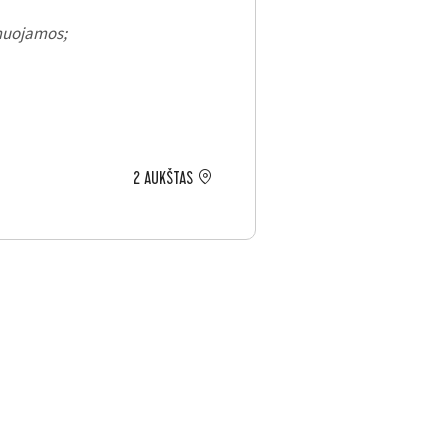
umuojamos;
2 AUKŠTAS