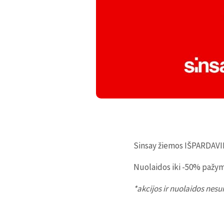
Sinsay žiemos IŠPARDAVI
Nuolaidos iki -50% pažy
*akcijos ir nuolaidos ne