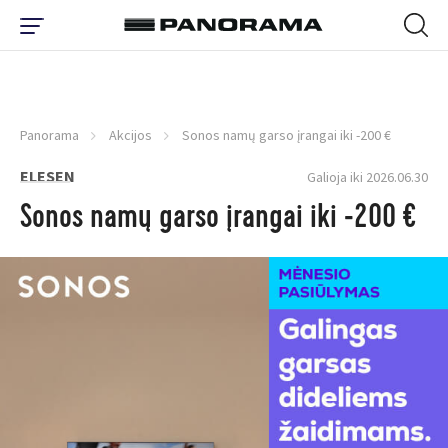
Panorama
Akcijos
Sonos namų garso įrangai iki -200 €
ELESEN
Galioja iki 2026.06.30
Sonos namų garso įrangai iki -200 €