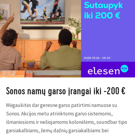
Sonos namų garso įrangai iki -200 €
Mėgaukitės dar geresne garso patirtimi namuose su
Sonos. Akcijos metu atrinktoms garso sistemoms,
išmaniosioms ir nešiojamoms kolonėlėms, soundbar tipo
garsiakalbiams, žemų dažnių garsiakalbiams bei