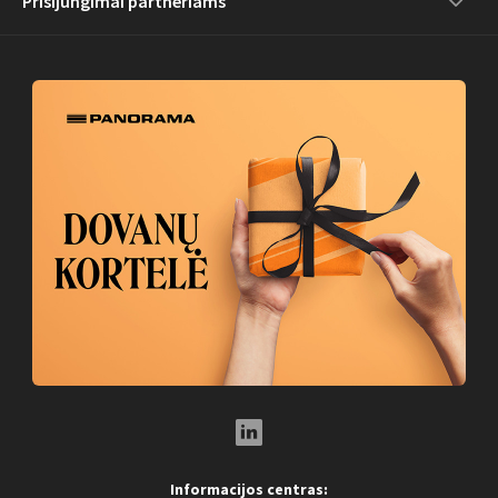
Prisijungimai partneriams
LinkedIn Social Link
Informacijos centras: