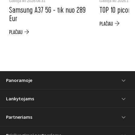
Galioja iki 2026.08.31
Galioja iki 2026.12.3
Samsung A37 5G - tik nuo 289
TOP 10 picoms
Eur
PLAČIAU
PLAČIAU
Panoramoje
Lankytojams
Partneriams