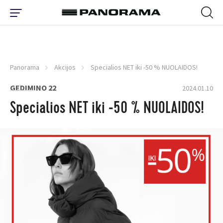
Panorama
Akcijos
Specialios NET iki -50 % NUOLAIDOS!
GEDIMINO 22
2024.01.10
Specialios NET iki -50 % NUOLAIDOS!