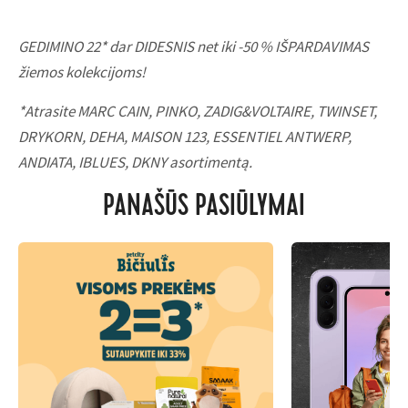
GEDIMINO 22* dar DIDESNIS net iki -50 % IŠPARDAVIMAS
žiemos kolekcijoms!
*Atrasite MARC CAIN, PINKO, ZADIG&VOLTAIRE, TWINSET,
DRYKORN, DEHA, MAISON 123, ESSENTIEL ANTWERP,
ANDIATA, IBLUES, DKNY asortimentą.
PANAŠŪS PASIŪLYMAI