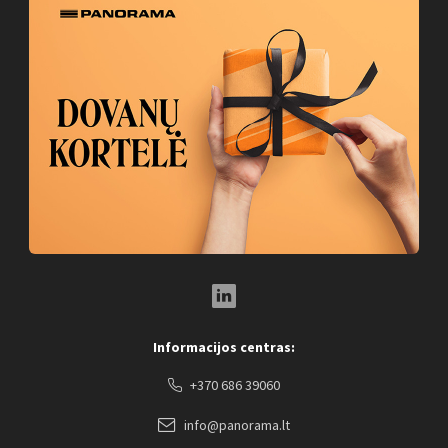
LinkedIn Social Link
Informacijos centras:
+370 686 39060
info@panorama.lt