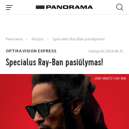
Panorama
Akcijos
Specialus Ray-Ban pasiūlymas!
OPTIKA VISION EXPRESS
Galioja iki 2024.08.31
Specialus Ray-Ban pasiūlymas!