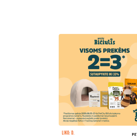
LIKO: D.
PE