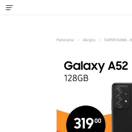
Panorama
Akcijos
SUPER KAINA - tik