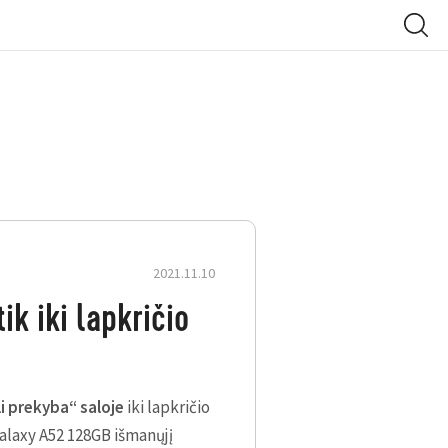
2021.11.10
ik iki lapkričio
i prekyba“ saloje
iki lapkričio
alaxy A52 128GB išmanųjį