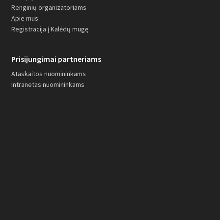
Renginių organizatoriams
Apie mus
Registracija į Kalėdų mugę
Prisijungimai partneriams
Ataskaitos nuomininkams
Intranetas nuomininkams