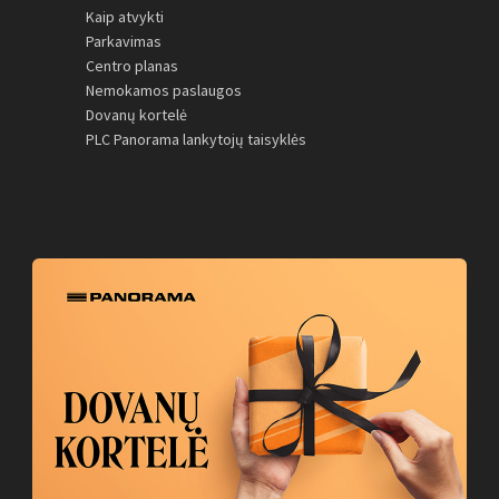
Kaip atvykti
Parkavimas
Centro planas
Nemokamos paslaugos
Dovanų kortelė
PLC Panorama lankytojų taisyklės