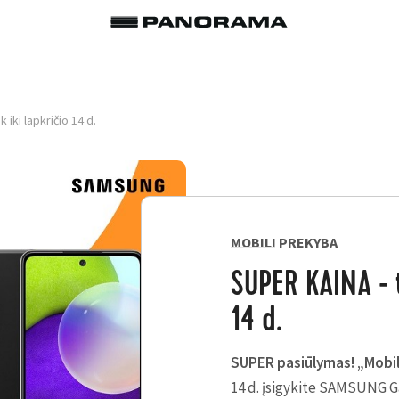
 iki lapkričio 14 d.
MOBILI PREKYBA
SUPER KAINA - t
14 d.
SUPER pasiūlymas! „Mobil
14 d. įsigykite SAMSUNG G