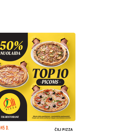
145 D.
LIKO: 23 D.
ČILI PIZZA