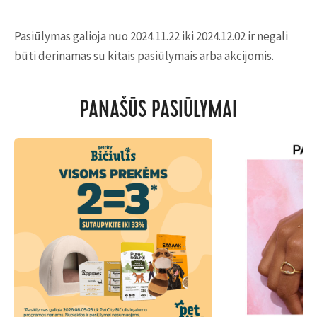
Pasiūlymas galioja nuo 2024.11.22 iki 2024.12.02 ir negali
būti derinamas su kitais pasiūlymais arba akcijomis.
PANAŠŪS PASIŪLYMAI