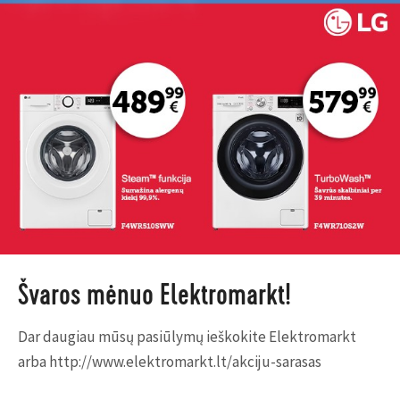
Švaros mėnuo Elektromarkt!
Dar daugiau mūsų pasiūlymų ieškokite Elektromarkt
arba
http://www.elektromarkt.lt/akciju-sarasas