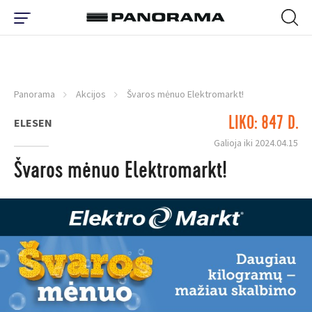
Panorama
Akcijos
Švaros mėnuo Elektromarkt!
LIKO: 847 D.
ELESEN
Galioja iki 2024.04.15
Švaros mėnuo Elektromarkt!