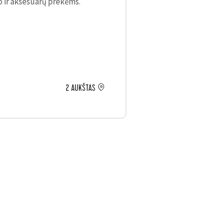
o ir aksesuarų prekėms.
2 AUKŠTAS