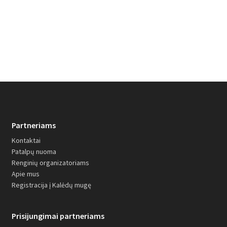
Partneriams
Kontaktai
Patalpų nuoma
Renginių organizatoriams
Apie mus
Registracija į Kalėdų mugę
Prisijungimai partneriams