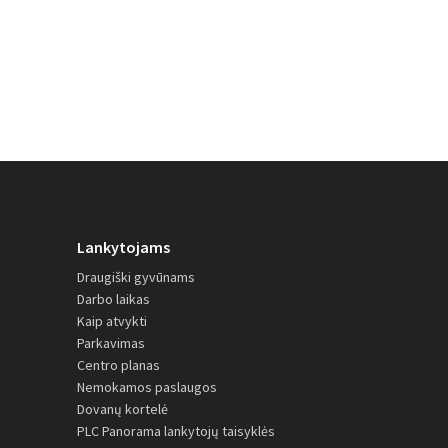
Lankytojams
Draugiški gyvūnams
Darbo laikas
Kaip atvykti
Parkavimas
Centro planas
Nemokamos paslaugos
Dovanų kortelė
PLC Panorama lankytojų taisyklės